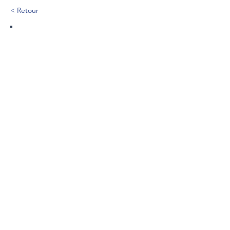
< Retour
5