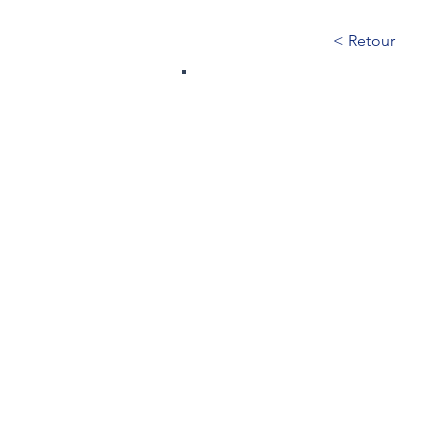
< Retour
565