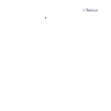
< Retour
37