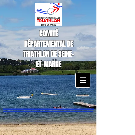
COMITÉ
DÉPARTEMENTAL DE
TRIATHLON DE SEINE-
ET-MARNE